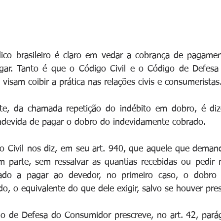
ico brasileiro é claro em vedar a cobrança de pagame
gar. Tanto é que o Código Civil e o Código de Defesa
isam coibir a prática nas relações civis e consumeristas
nte, da chamada repetição do indébito em dobro, é dize
ndevida de pagar o dobro do indevidamente cobrado.
 Civil nos diz, em seu art. 940, que aquele que demanda
 parte, sem ressalvar as quantias recebidas ou pedir m
igado a pagar ao devedor, no primeiro caso, o dobro
o, o equivalente do que dele exigir, salvo se houver pres
o de Defesa do Consumidor prescreve, no art. 42, parág