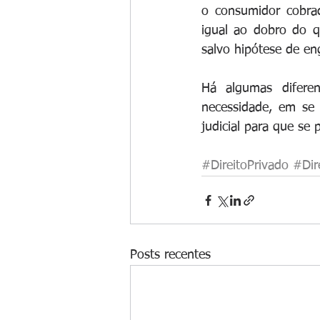
o consumidor cobrad
igual ao dobro do q
salvo hipótese de eng
Há algumas difere
necessidade, em se t
judicial para que se 
#DireitoPrivado
#Dire
Posts recentes