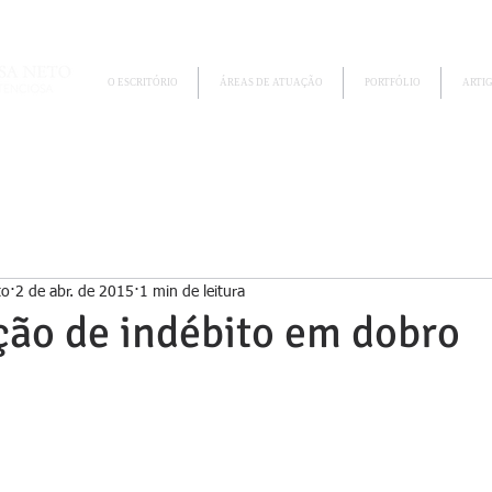
O ESCRITÓRIO
ÁREAS DE ATUAÇÃO
PORTFÓLIO
ARTI
to
2 de abr. de 2015
1 min de leitura
ção de indébito em dobro