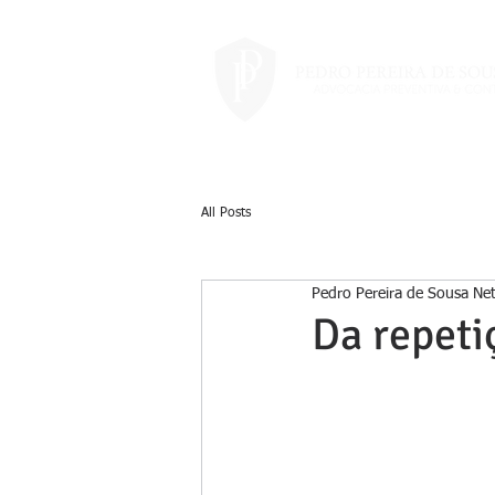
All Posts
Pedro Pereira de Sousa Ne
Da repeti