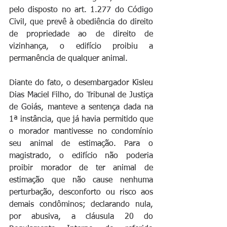
pelo disposto no art. 1.277 do Código 
Civil, que prevê à obediência do direito 
de propriedade ao de direito de 
vizinhança, o edifício proibiu a 
permanência de qualquer animal.
Diante do fato, o desembargador Kisleu 
Dias Maciel Filho, do Tribunal de Justiça 
de Goiás, manteve a sentença dada na 
1ª instância, que já havia permitido que 
o morador mantivesse no condomínio 
seu animal de estimação. Para o 
magistrado, o edifício não poderia 
proibir morador de ter animal de 
estimação que não cause nenhuma 
perturbação, desconforto ou risco aos 
demais condôminos; declarando nula, 
por abusiva, a cláusula 20 do 