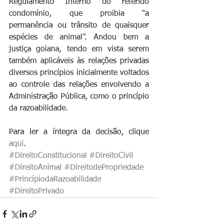
Regulamento Interno do referido 
condomínio, que proibia “a 
permanência ou trânsito de quaisquer 
espécies de animal”. Andou bem a 
justiça goiana, tendo em vista serem 
também aplicáveis às relações privadas 
diversos princípios inicialmente voltados 
ao controle das relações envolvendo a 
Administração Pública, como o princípio 
da razoabilidade.
Para ler a íntegra da decisão, clique 
aqui
.
#DireitoConstitucional
#DireitoCivil
#DireitoAnimal
#DireitodePropriedade
#PrincípiodaRazoabilidade
#DireitoPrivado