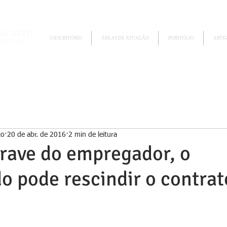
O ESCRITÓRIO
ÁREAS DE ATUAÇÃO
PORTFÓLIO
ARTI
to
20 de abr. de 2016
2 min de leitura
grave do empregador, o
 pode rescindir o contrat