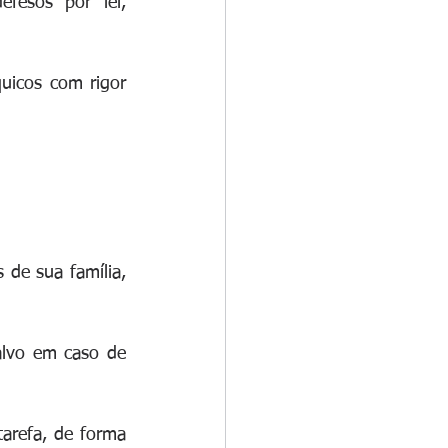
fesos por lei, 
uicos com rigor 
de sua família, 
lvo em caso de 
arefa, de forma 