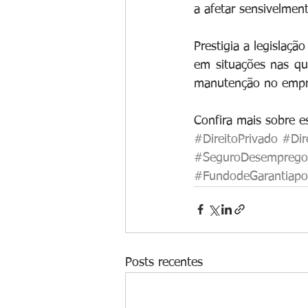
a afetar sensivelment
Prestigia a legislaçã
em situações nas qu
manutenção no empre
Confira mais sobre es
#DireitoPrivado
#Dir
#SeguroDesemprego
#FundodeGarantiap
Posts recentes