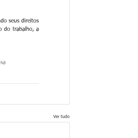
do seus direitos 
 do trabalho, a 
sa
Ver tudo