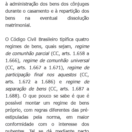
à administração dos bens dos cônjuges 
durante o casamento e à repartição dos 
bens na eventual dissolução 
matrimonial.
O Código Civil Brasileiro tipifica quatro 
regimes de bens, quais sejam, 
regime 
de comunhão parcial
 (CC, arts. 1.658 a 
1.666), 
regime de comunhão universal 
(CC, arts. 1.667 a 1.671), 
regime de 
participação final nos aquestos
 (CC, 
arts. 1.672 a 1.686) e 
regime de 
separação de bens
 (CC, arts. 1.687 a 
1.688). O que pouco se sabe é que é 
possível montar um regime de bens 
próprio, com regras diferentes das pré-
estipuladas pela norma, em maior 
conformidade com o interesse dos 
nubentes. Tal se dá mediante pacto 