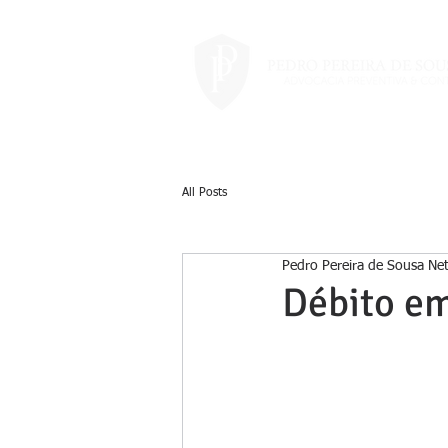
All Posts
Pedro Pereira de Sousa Ne
Débito em