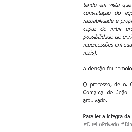
tendo em vista que 
constatação do equ
razoabilidade e prop
capaz de inibir p
possibilidade de enr
repercussões em sua 
reais).
A decisão foi homolo
O processo, de n. 0
Comarca de João Pe
arquivado.
Para ler a íntegra da 
#DireitoPrivado
#Dir