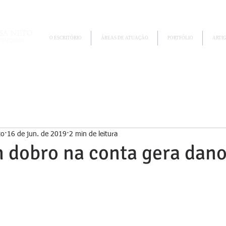
O ESCRITÓRIO
ÁREAS DE ATUAÇÃO
PORTFÓLIO
ARTI
to
16 de jun. de 2019
2 min de leitura
 dobro na conta gera dan