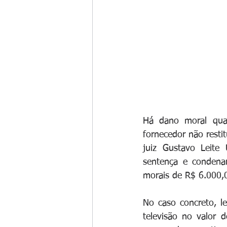
Há dano moral quan
fornecedor não resti
juiz Gustavo Leite
sentença e condena
morais de R$ 6.000,00
No caso concreto, l
televisão no valor 