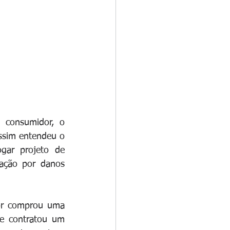
consumidor, o 
ssim entendeu o 
ar projeto de 
ação por danos 
or comprou uma 
e contratou um 