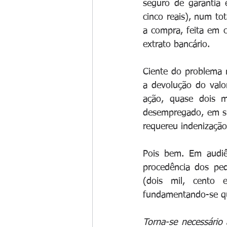
seguro de garantia 
cinco reais), num tot
a compra, feita em 
extrato bancário.
Ciente do problema 
a devolução do valor
ação, quase dois m
desempregado, em sit
requereu indenização
Pois bem. Em audiên
procedência dos ped
(dois mil, cento 
fundamentando-se qu
Torna-se necessário 