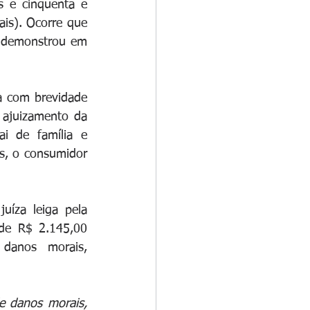
 e cinquenta e 
ais). Ocorre que 
e demonstrou em 
 com brevidade 
 ajuizamento da 
 de família e 
s, o consumidor 
íza leiga pela 
de R$ 2.145,00 
danos morais, 
e danos morais, 