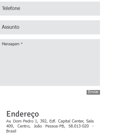
Enviar
Endereço
Av. Dom Pedro I, 392, Edf. Capital Center, Sala
409, Centro, João Pessoa-PB,
58.013-020
-
Brasil