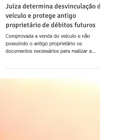
Joeverton Viturino Pontes da Silva
28 de nov. de 2023
3 min de leitura
Juíza determina desvinculação de
veículo e protege antigo
proprietário de débitos futuros
Comprovada a venda do veículo e não
possuindo o antigo proprietário os
documentos necessários para realizar a
transferência, não podem os...