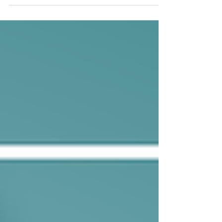
terceiros terão que se adaptar à nova...