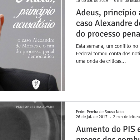
18 de abr. de 2019
5 min de leitur
Adeus, princípio 
caso Alexandre d
do processo pena
Esta semana, um conflito no 
Federal tomou conta dos noti
uma onda de críticas...
Pedro Pereira de Sousa Neto
26 de jul. de 2017
2 min de leitura
Aumento do PIS 
preços dos combu