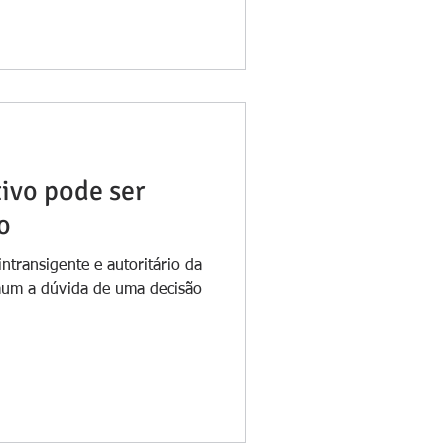
tivo pode ser
o
ntransigente e autoritário da
mum a dúvida de uma decisão