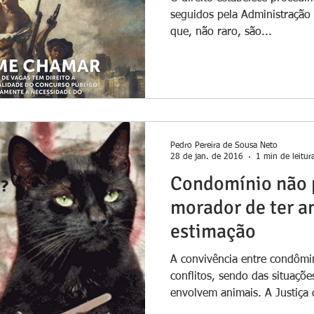
seguidos pela Administração 
que, não raro, são...
Pedro Pereira de Sousa Neto
28 de jan. de 2016
1 min de leitur
Condomínio não 
morador de ter a
estimação
A convivência entre condôm
conflitos, sendo das situaçõ
envolvem animais. A Justiça 