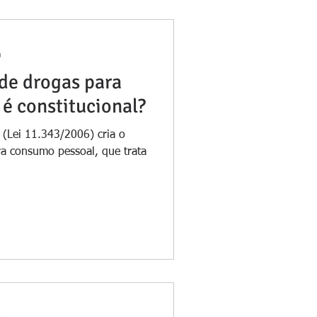
a
 de drogas para
é constitucional?
 (Lei 11.343/2006) cria o
ra consumo pessoal, que trata