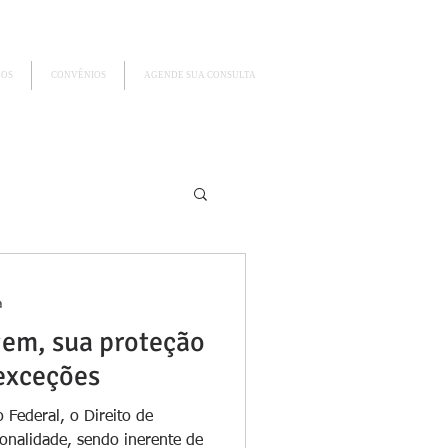
GOS
CONVÊNIOS
AGENDE SUA CONSULTA
a
gem, sua proteção
 exceções
 Federal, o Direito de
onalidade, sendo inerente de