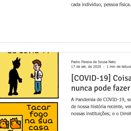
cada indivíduo, pessoa física.
Pedro Pereira de Sousa Neto
17 de set. de 2020
1 min de leitur
[COVID-19] Coisa
nunca pode fazer
A Pandemia de COVID-19, se
de nossa história recente, 
nossas instituições; e o Direi