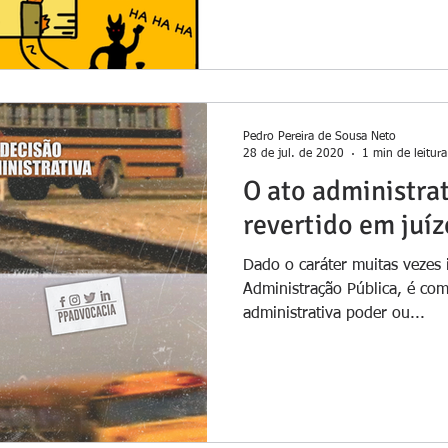
Pedro Pereira de Sousa Neto
28 de jul. de 2020
1 min de leitura
O ato administra
revertido em juíz
Dado o caráter muitas vezes i
Administração Pública, é co
administrativa poder ou...