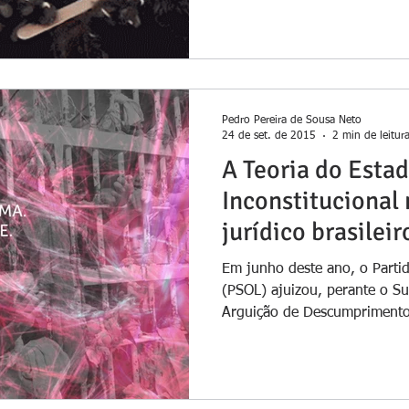
Pedro Pereira de Sousa Neto
24 de set. de 2015
2 min de leitur
A Teoria do Esta
Inconstitucional 
jurídico brasileir
Em junho deste ano, o Parti
(PSOL) ajuizou, perante o Su
Arguição de Descumprimento