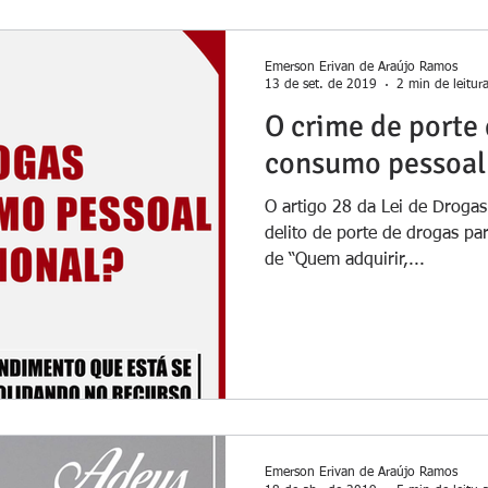
Emerson Erivan de Araújo Ramos
13 de set. de 2019
2 min de leitur
O crime de porte
consumo pessoal 
O artigo 28 da Lei de Drogas
delito de porte de drogas pa
de “Quem adquirir,...
Emerson Erivan de Araújo Ramos