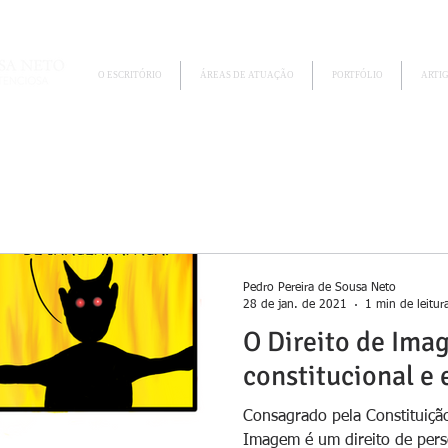
O ESCRITÓRIO
ÁREAS DE ATUAÇÃO
PORTFÓLIO
ARTI
Pedro Pereira de Sousa Neto
28 de jan. de 2021
1 min de leitur
O Direito de Ima
constitucional e
Consagrado pela Constituição
Imagem é um direito de pers