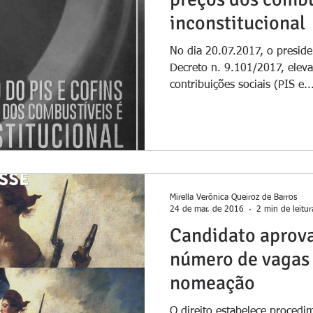
inconstitucional
No dia 20.07.2017, o preside
Decreto n. 9.101/2017, eleva
contribuições sociais (PIS e..
Mirella Verônica Queiroz de Barros
24 de mar. de 2016
2 min de leitur
Candidato aprova
número de vagas 
nomeação
O direito estabelece proced