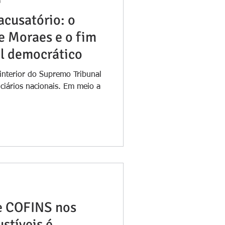
a
acusatório: o
e Moraes e o fim
l democrático
interior do Supremo Tribunal
ciários nacionais. Em meio a
e COFINS nos
stíveis é